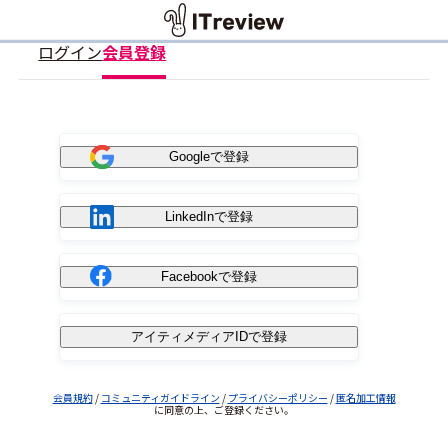
ログイン
会員登録
Googleで登録
LinkedInで登録
Facebookで登録
アイティメディアIDで登録
会員規約
/
コミュニティガイドライン
/
プライバシーポリシー
/
匿名加工情報
に同意の上、ご登録ください。