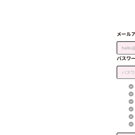
メール
パスワ