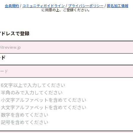
会員規約
/
コミュニティガイドライン
/
プライバシーポリシー
/
匿名加工情報
に同意の上、ご登録ください。
アドレスで登録
ード
6文字以上で入力してください
半角のみで入力してください
小文字アルファベットを含めてください
大文字アルファベットを含めてください
数字を含めてください
記号を含めてください