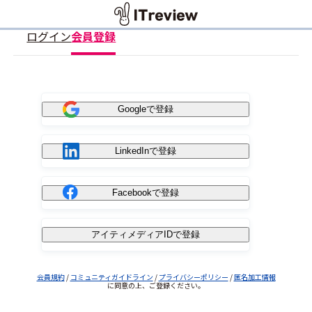
ログイン
会員登録
Googleで登録
LinkedInで登録
Facebookで登録
アイティメディアIDで登録
会員規約
/
コミュニティガイドライン
/
プライバシーポリシー
/
匿名加工情報
に同意の上、ご登録ください。