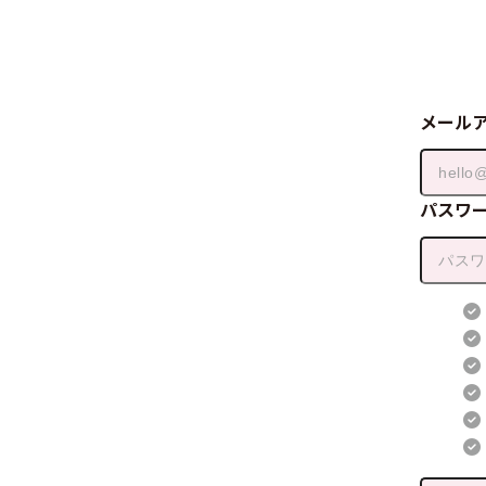
メール
パスワ