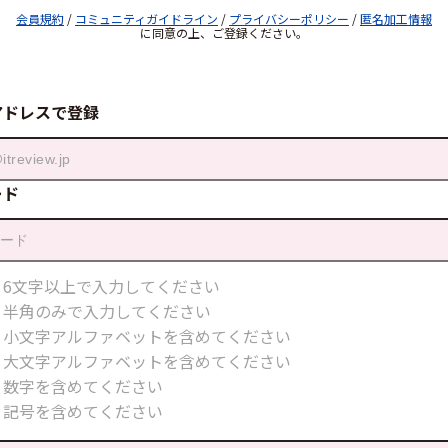
会員規約
/
コミュニティガイドライン
/
プライバシーポリシー
/
匿名加工情報
に同意の上、ご登録ください。
アドレスで登録
ード
6文字以上で入力してください
半角のみで入力してください
小文字アルファベットを含めてください
大文字アルファベットを含めてください
数字を含めてください
記号を含めてください