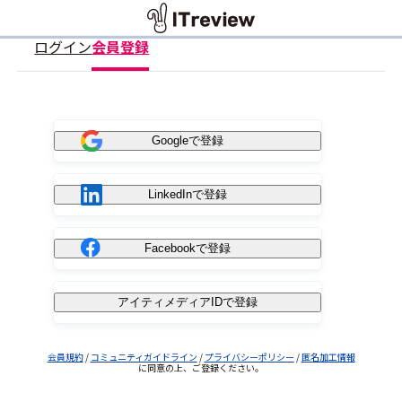
ログイン
会員登録
Googleで登録
LinkedInで登録
Facebookで登録
アイティメディアIDで登録
会員規約
/
コミュニティガイドライン
/
プライバシーポリシー
/
匿名加工情報
に同意の上、ご登録ください。