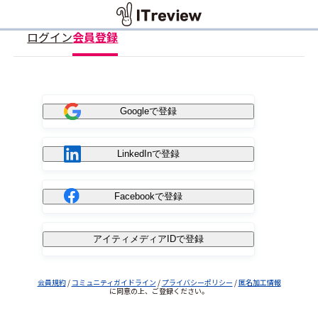
ログイン
会員登録
Googleで登録
LinkedInで登録
Facebookで登録
アイティメディアIDで登録
会員規約
/
コミュニティガイドライン
/
プライバシーポリシー
/
匿名加工情報
に同意の上、ご登録ください。