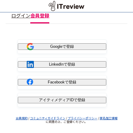
ログイン
会員登録
Googleで登録
LinkedInで登録
Facebookで登録
アイティメディアIDで登録
会員規約
/
コミュニティガイドライン
/
プライバシーポリシー
/
匿名加工情報
に同意の上、ご登録ください。