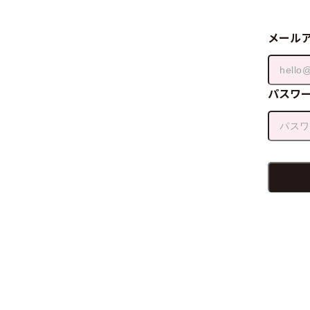
メール
パスワ