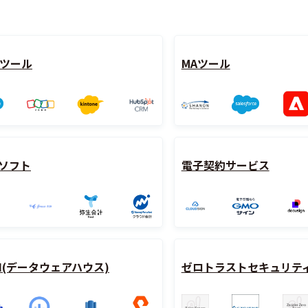
Mツール
MAツール
ソフト
電子契約サービス
H(データウェアハウス)
ゼロトラストセキュリテ