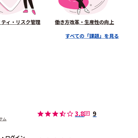
リティ・リスク管理
働き方改革・生産性の向上
すべての「課題」を見る
3.8
9
テム
ト・ログイン