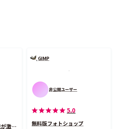
GIMP
非公開ユーザー
5.0
無料版フォトショップ
10秒でAI登録。入力負担が激減し、業務効率が大幅に向上。