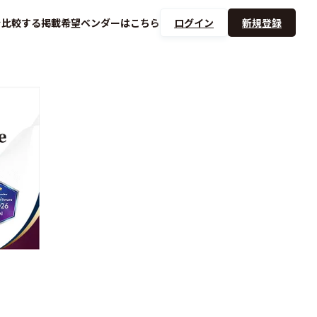
を
比較する
掲載希望ベンダーは
こちら
ログイン
新規登録