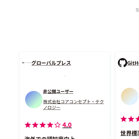
グローバルプレス
GitH
非公開ユーザー
株式会社コアコンセプト・テク
ノロジー
4.0
海外での認知度向上