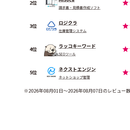
2位
請求書・見積書作成ソフト
ロジクラ
3位
在庫管理システム
ラッコキーワード
4位
SEOツール
ネクストエンジン
5位
ネットショップ管理
※2026年08月01日〜2026年08月07日のレビ