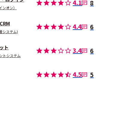
4.1
8
サインオン）
CRM
4.4
6
支援システム)
ット
3.4
6
ントシステム
4.5
5