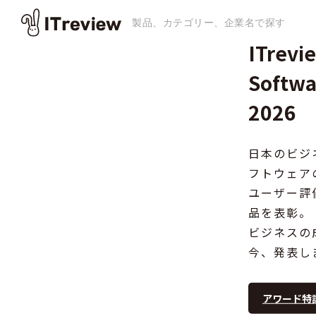
ITrevi
Softwa
2026
日本のビジ
フトウェア
ユーザー評
品を表彰。
ビジネスの
今、発表し
アワード特