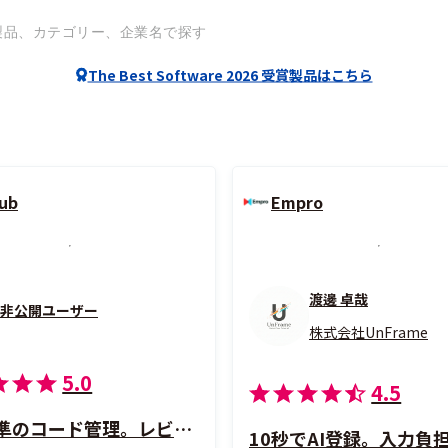
The Best Software 2026 受賞製品はこちら
ub
Empro
渡邊 卓哉
非公開ユーザー
株式会社UnFrame
5.0
4.5
世界標準のコード管理。レビュー連携機能でチーム開発が激変する