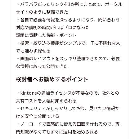
・バラバラだったリンクを1か所にまとめて、ポータル
サイトのように整備できた
・各自で必要な情報を探せるようになり、問い合わせ
対応や説明の時間がほぼゼロになった
課題に貢献した機能・ポイント
・検索・絞り込み機能がシンプルで、ITに不慣れな人
でも迷わず探せる
・画面のレイアウトをスッキリ整理できたので、必要
な情報に絞って公開できた
検討者へお勧めするポイント
・kintoneの追加ライセンスが不要なので、社外との
共有コストを大幅に抑えられる
・セキュリティがしっかりしており、見せたい情報だ
けを安全に公開できる
・ノーコードで直感的に使える画面を作れるので、専
門知識がなくてもすぐに運用を始められる