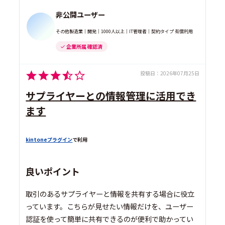
非公開ユーザー
その他製造業｜開発｜1000人以上｜IT管理者｜契約タイプ 有償利用
企業所属 確認済
投稿日：
2026年07月25日
サプライヤーとの情報管理に活用でき
ます
kintoneプラグイン
で利用
良いポイント
取引のあるサプライヤーと情報を共有する場合に役立
っています。こちらが見せたい情報だけを、ユーザー
認証を使って簡単に共有できるのが便利で助かってい