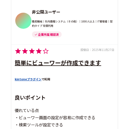
非公開ユーザー
精密機械｜社内情報システム（その他）｜1000人以上｜IT管理者｜契
約タイプ 有償利用
企業所属 確認済
投稿日：
2025年11月27日
簡単にビューワーが作成できます
kintoneプラグイン
で利用
良いポイント
優れている点
・ビューワー画面の設定が容易に作成できる
・検索ツールが設定できる