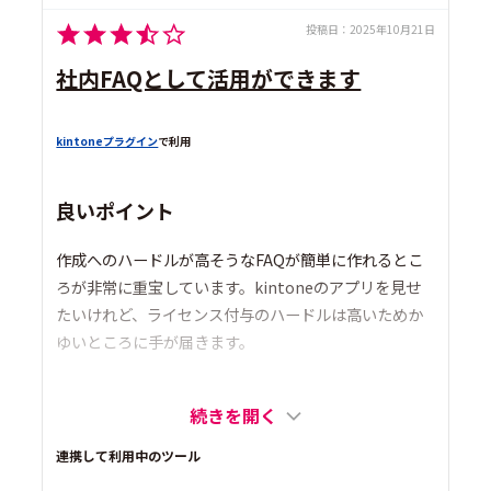
投稿日：
2025年10月21日
社内FAQとして活用ができます
kintoneプラグイン
で利用
良いポイント
作成へのハードルが高そうなFAQが簡単に作れるとこ
ろが非常に重宝しています。kintoneのアプリを見せ
たいけれど、ライセンス付与のハードルは高いためか
ゆいところに手が届きます。
続きを開く
連携して利用中のツール