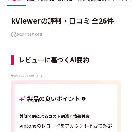
kViewerの評判・口コミ 全26件
2026 年 08 月 06 日
レビューに基づくAI要約
更新日：2026年8 月1 日
製品の良いポイント
外部公開によるコスト削減と情報共有
kintoneのレコードをアカウント不要で外部