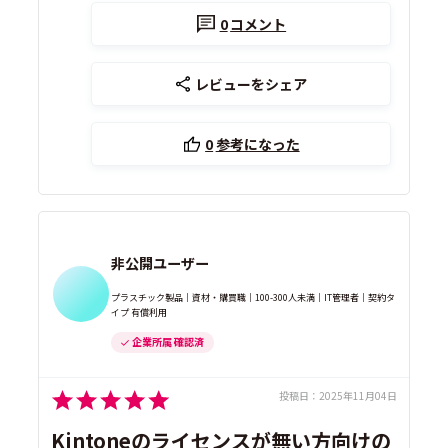
0
コメント
レビューをシェア
0
参考になった
非公開ユーザー
プラスチック製品｜資材・購買職｜100-300人未満｜IT管理者｜契約タ
イプ 有償利用
企業所属 確認済
投稿日：
2025年11月04日
Kintoneのライセンスが無い方向けの