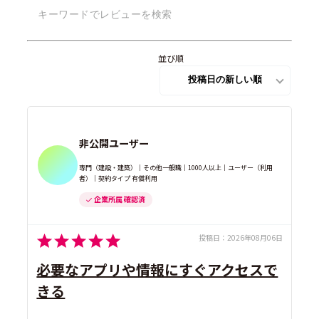
並び順
非公開ユーザー
専門（建設・建築）｜その他一般職｜1000人以上｜ユーザー（利用
者）｜契約タイプ 有償利用
企業所属 確認済
投稿日：
2026年08月06日
必要なアプリや情報にすぐアクセスで
きる