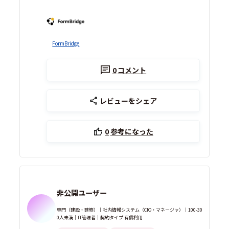
FormBridge
0
コメント
レビューをシェア
0
参考になった
非公開ユーザー
専門（建設・建築）｜社内情報システム（CIO・マネージャ）｜100-30
0人未満｜IT管理者｜契約タイプ 有償利用