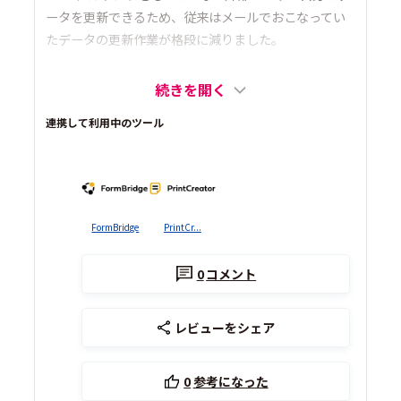
ータを更新できるため、従来はメールでおこなってい
たデータの更新作業が格段に減りました。
続きを開く
連携して利用中のツール
FormBridge
PrintCr...
0
コメント
レビューをシェア
0
参考になった