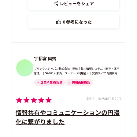
レビューをシェア
0
参考になった
宇都宮 興齊
ブリンクスジャパン株式会社｜運輸｜社内情報システム（開発・運用
管理）｜50-100人未満｜ユーザー（利用者）｜契約タイプ 有償利用
企業所属 確認済
利用画像確認
投稿日：
2025年10月22日
情報共有やコミュニケーションの円滑
化に繋がりました