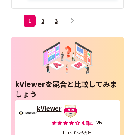
1
2
3
kViewerを競合と比較してみま
しょう
kViewer
26
4.0
トヨクモ株式会社