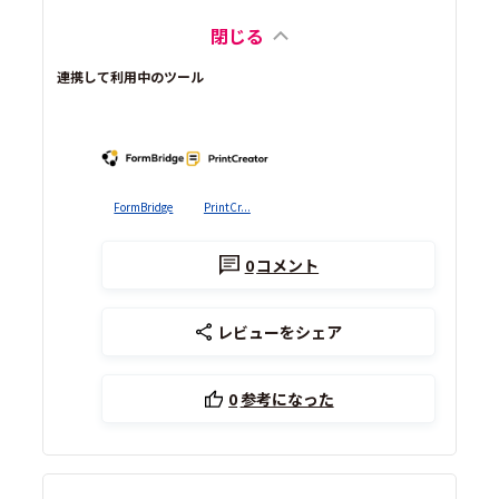
閉じる
連携して利用中のツール
FormBridge
PrintCr...
0
コメント
レビューをシェア
0
参考になった