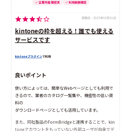
企業所属 確認済
利用画像確認
投稿日：
2025年10月21日
kintoneの枠を超える！誰でも使える
サービスです
kintoneプラグイン
で利用
良いポイント
使い方によっては、簡単なWebページとしても利用で
きるので、業者のカタログ一覧集や、機密性の低い資
料の
ダウンロードページとしても活用しています。
また、同社製品のFormBridgeと連携することで、kin
toneアカウントをもっていない外部ユーザが自身でデ