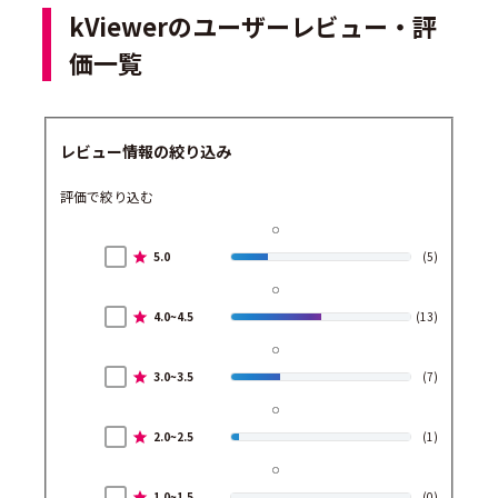
kViewerのユーザーレビュー・評
価一覧
レビュー情報の絞り込み
評価で絞り込む
5.0
(5)
4.0~4.5
(13)
3.0~3.5
(7)
2.0~2.5
(1)
1.0~1.5
(0)