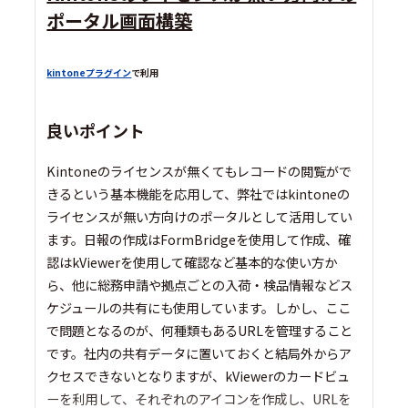
ポータル画面構築
kintoneプラグイン
で利用
良いポイント
Kintoneのライセンスが無くてもレコードの閲覧がで
きるという基本機能を応用して、弊社ではkintoneの
ライセンスが無い方向けのポータルとして活用してい
ます。日報の作成はFormBridgeを使用して作成、確
認はkViewerを使用して確認など基本的な使い方か
ら、他に総務申請や拠点ごとの入荷・検品情報などス
ケジュールの共有にも使用しています。しかし、ここ
で問題となるのが、何種類もあるURLを管理すること
です。社内の共有データに置いておくと結局外からア
クセスできないとなりますが、kViewerのカードビュ
ーを利用して、それぞれのアイコンを作成し、URLを