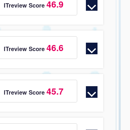
46.9
ITreview Score
46.6
ITreview Score
45.7
ITreview Score