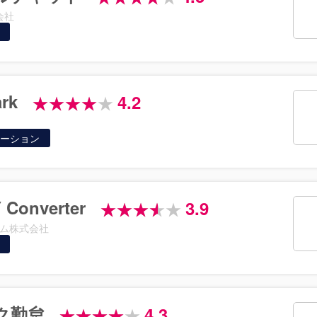
会社
rk
4.2
ーション
 Converter
3.9
ム株式会社
ク勤怠
4.3