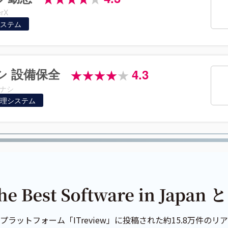
rX
ステム
シ 設備保全
4.3
ナシ
理システム
プラットフォーム「ITreview」に投稿された約15.8万件の