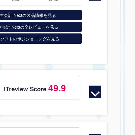
生会計 Nextの製品情報を見る
生会計 Nextの全レビューを見る
計ソフトのポジショニングを見る
49.9
ITreview Score