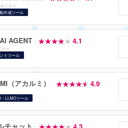
KS株式会社
自動作成ツール
AI AGENT
4.1
株式会社
ェントツール
UMI（アカルミ）
4.9
O・LLMOツール
ルチャット
4.3