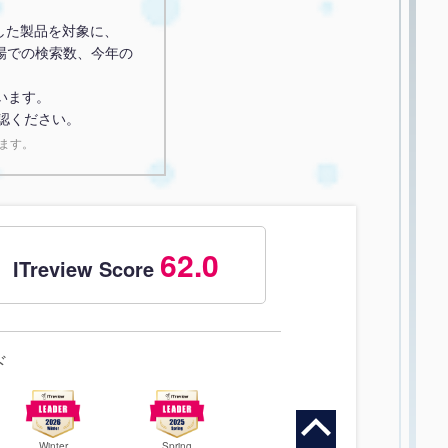
獲得した製品を対象に、
場での検索数、今年の
います。
認ください。
ます。
62.0
ITreview Score
ド
Winter
Spring