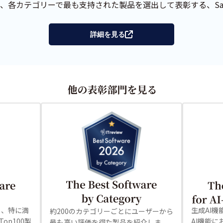
、各カテゴリーで最も支持された製品を選出して表彰する、Sa
詳細を見る
も、特に満
生成AI
約200のカテゴリーごとにユーザーから
op100製
AI機能
最も高い評価を得た製品を紹介しま