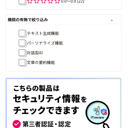
0.0〜0.9
(22)
機能の有無で絞り込み
テキスト生成機能
パーソナライズ機能
対話型AI
文章の要約機能