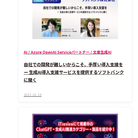
AI / Azure OpenAI Serviceパートナー / 文章生成AI
自社での開発が難しいからこそ、手厚い導入支援を
ー 生成AI導入支援サービスを提供するソフトバンク
に聞く
2023 .10 .19