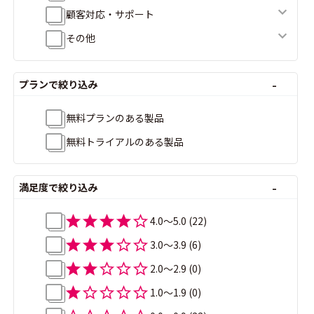
顧客対応・サポート
その他
プランで絞り込み
無料プランのある製品
無料トライアルのある製品
満足度で絞り込み
4.0〜5.0
(22)
3.0〜3.9
(6)
2.0〜2.9
(0)
1.0〜1.9
(0)