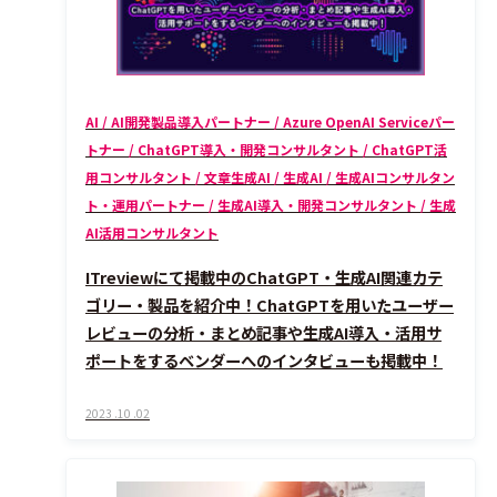
AI / AI開発製品導入パートナー / Azure OpenAI Serviceパー
トナー / ChatGPT導入・開発コンサルタント / ChatGPT活
用コンサルタント / 文章生成AI / 生成AI / 生成AIコンサルタン
ト・運用パートナー / 生成AI導入・開発コンサルタント / 生成
AI活用コンサルタント
ITreviewにて掲載中のChatGPT・生成AI関連カテ
ゴリー・製品を紹介中！ChatGPTを用いたユーザー
レビューの分析・まとめ記事や生成AI導入・活用サ
ポートをするベンダーへのインタビューも掲載中！
2023 .10 .02