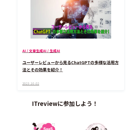
AI / 文章生成AI / 生成AI
ユーザーレビューから見るChatGPTの多様な活用方
法とその効果を紹介！
2023 .10 .02
ITreviewに参加しよう！