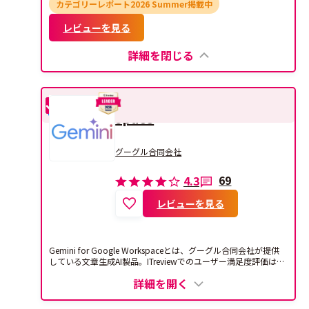
カテゴリーレポート2026 Summer掲載中
レビューを見る
詳細を閉じる
Gemini for Google Work
比較
space
グーグル合同会社
69
4.3
レビューを見る
Gemini for Google Workspaceとは、グーグル合同会社が提供
している文章生成AI製品。ITreviewでのユーザー満足度評価は4.
3となっており、レビューの投稿数は69件となっています。
詳細を開く