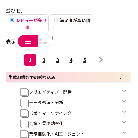
並び順:
レビューが多い
満足度が高い順
順
表示
1
2
3
4
5
生成AI機能での絞り込み
クリエイティブ・開発
データ処理・分析
営業・マーケティング
会議・業務効率化
業務自動化・AIエージェント