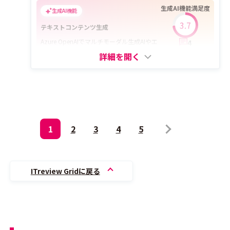
生成AI機能満足度
生成AI機能
3.7
テキストコンテンツ生成
Azure OpenAIでマルチモーダル生成AIやエ
4
ージェントを提供
詳細を開く
1
2
3
4
5
ITreview Gridに戻る