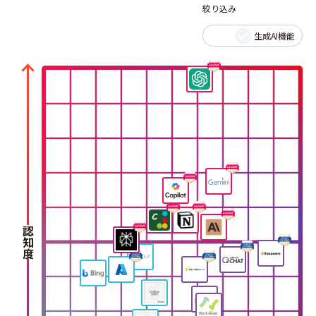
絞り込み
生成AI機能
認知度