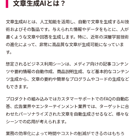
文章生成AIとは？
文章生成AIとは、人工知能を活用し、自動で文章を生成するAI技
術およびその製品です。与えられた情報やデータをもとに、人が
書くような文章や回答を生成します。特に、近年の深層学習技術
の進化によって、非常に高品質な文章が生成可能になっていま
す。
想定されるビジネス利用シーンは、メディア向けの記事コンテン
ツや要約情報の自動作成、商品説明生成、など基本的なコンテン
ツ生成から、文章の要約や簡単なプログラムやコードの生成など
もできます。
プロダクトの組み込みではカスタマーサポートでのFAQの自動応
答、広告業界やエンターテインメント業界では、ターゲットに合
わせたパーソナライズされた文章を自動生成させるなど、様々な
シーンでの応用が考えられます。
業務の効率化によって時間やコストの削減ができるのはもちろ