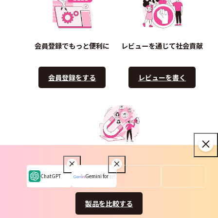
会員登録でもっと便利に
レビューを通じて社会貢献
会員登録をする
レビューを書く
製品掲載で顧客を呼び込む
ChatGPT
Gemini for Google Workspace
製品を掲載する
製品を比較する