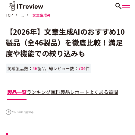
TOP
...
文章生成AI
【2026年】文章生成AIのおすすめ10
製品（全46製品）を徹底比較！満足
度や機能での絞り込みも
掲載製品数：
46
製品
総レビュー数：
704
件
製品一覧
ランキング
無料製品
レポート
よくある質問
2026年07月06日