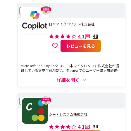
Microsoft 365 Copilot
比較
日本マイクロソフト株式会社
48
4.1
レビューを見る
Microsoft 365 Copilotとは、日本マイクロソフト株式会社が提
供している文章生成AI製品。ITreviewでのユーザー満足度評価は
4.1となっており、レビューの投稿数は48件となっています。
詳細を開く
AI JIMY Converter
比較
シー・システム株式会社
34
4.1