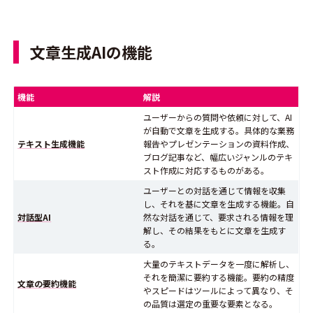
文章生成AIの機能
機能
解説
ユーザーからの質問や依頼に対して、AI
が自動で文章を生成する。具体的な業務
テキスト生成機能
報告やプレゼンテーションの資料作成、
ブログ記事など、幅広いジャンルのテキ
スト作成に対応するものがある。
ユーザーとの対話を通じて情報を収集
し、それを基に文章を生成する機能。自
対話型AI
然な対話を通じて、要求される情報を理
解し、その結果をもとに文章を生成す
る。
大量のテキストデータを一度に解析し、
それを簡潔に要約する機能。要約の精度
文章の要約機能
やスピードはツールによって異なり、そ
の品質は選定の重要な要素となる。