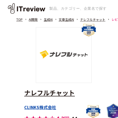
TOP
AI開発
生成AI
文章生成AI
ナレフルチャット
レビ
ナレフルチャット
CLINKS株式会社