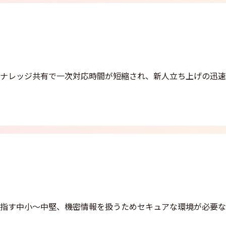
るナレッジ共有で一次対応時間が短縮され、新人立ち上げの迅
目指す中小〜中堅、機密情報を扱うためセキュアな環境が必要