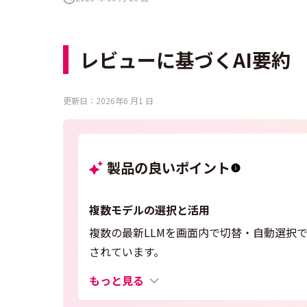
レビューに基づくAI要約
更新日：2026年6 月1 日
製品の良いポイント
複数モデルの選択と活用
複数の最新LLMを画面内で切替・自動選択
されています。
もっと見る