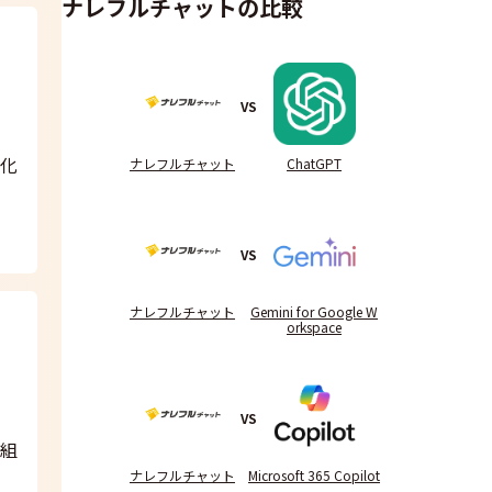
ナレフルチャットの比較
VS
速化
ナレフルチャット
ChatGPT
VS
ナレフルチャット
Gemini for Google W
orkspace
VS
な組
ナレフルチャット
Microsoft 365 Copilot