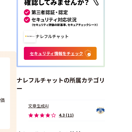
ナレフルチャット
セキュリティ情報をチェック
ナレフルチャットの所属カテゴリ
ー
評価
文章生成AI
4.3 (11)