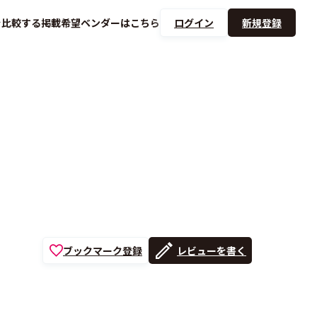
を
比較する
掲載希望ベンダーは
こちら
ログイン
新規登録
ブックマーク登録
レビューを書く