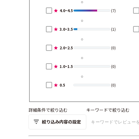
4.0~4.5
(7)
3.0~3.5
(1)
2.0~2.5
(0)
1.0~1.5
(0)
0.5
(0)
詳細条件で絞り込む
キーワードで絞り込む
絞り込み内容の設定