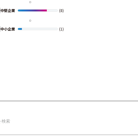
中堅企業
(8)
中小企業
(1)