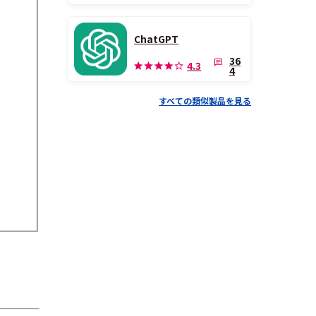
ChatGPT
36
4.3
4
すべての類似製品を見る