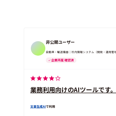
非公開ユーザー
自動車・輸送機器｜社内情報システム（開発・運用管理
企業所属 確認済
業務利用向けのAIツールです
文章生成AI
で利用