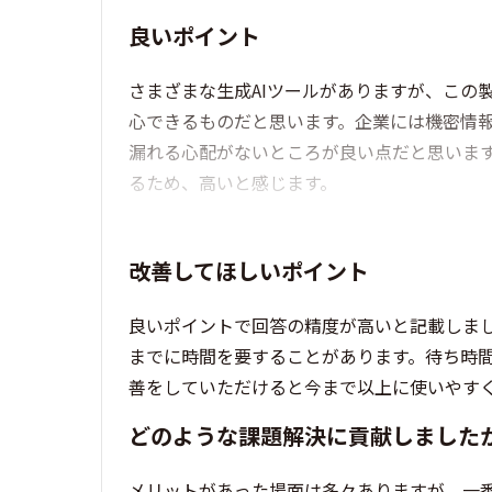
良いポイント
さまざまな生成AIツールがありますが、この
心できるものだと思います。企業には機密情
漏れる心配がないところが良い点だと思いま
るため、高いと感じます。
改善してほしいポイント
良いポイントで回答の精度が高いと記載しま
までに時間を要することがあります。待ち時
善をしていただけると今まで以上に使いやす
どのような課題解決に貢献しました
メリットがあった場面は多々ありますが、一番