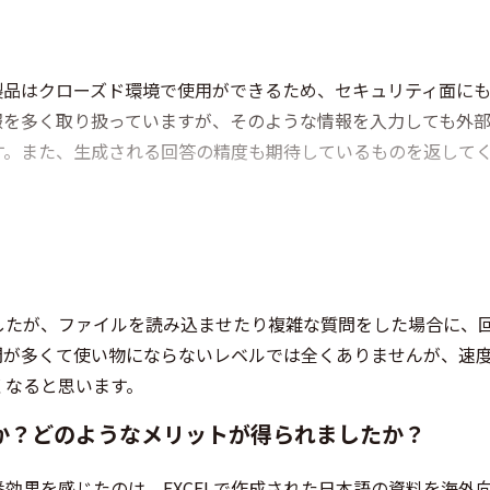
製品はクローズド環境で使用ができるため、セキュリティ面に
報を多く取り扱っていますが、そのような情報を入力しても外
す。また、生成される回答の精度も期待しているものを返して
したが、ファイルを読み込ませたり複雑な質問をした場合に、
間が多くて使い物にならないレベルでは全くありませんが、速
くなると思います。
か？どのようなメリットが得られましたか？
効果を感じたのは、EXCELで作成された日本語の資料を海外