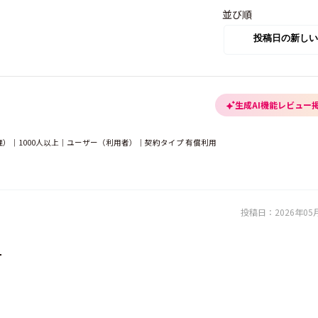
並び順
生成AI機能レビュー
）｜1000人以上｜ユーザー（利用者）｜契約タイプ 有償利用
投稿日：
2026年05
。