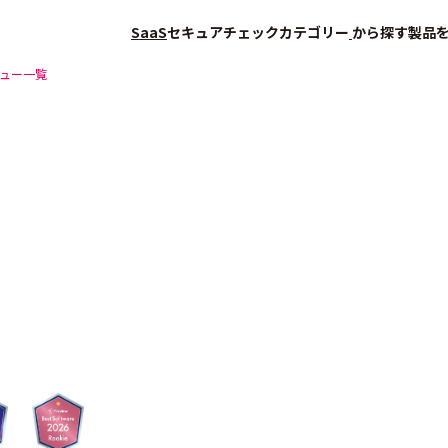
SaaS
セキュアチェック
カテゴリー
から探す
製品
ュー一覧