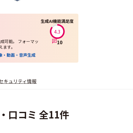
生成AI機能満足度
4.3
成可能。 フォーマッ
10
えます。
像・動画・音声生成
セキュリティ情報
口コミ 全11件