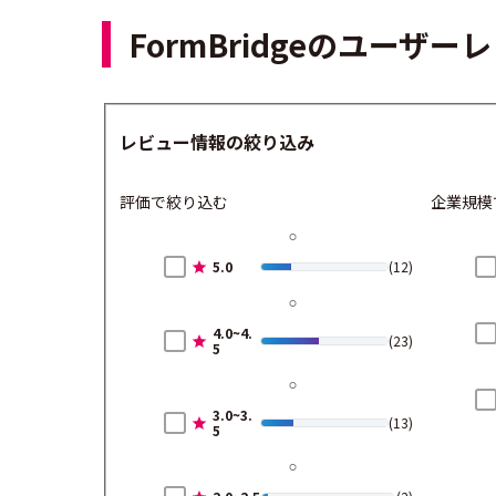
FormBridgeのユーザ
レビュー情報の絞り込み
評価で絞り込む
企業規模
5.0
(12)
4.0~4.
(23)
5
3.0~3.
(13)
5