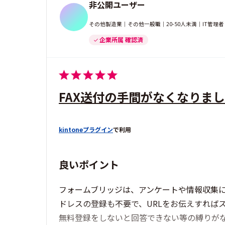
非公開ユーザー
その他製造業｜その他一般職｜20-50人未満｜IT管理
企業所属 確認済
FAX送付の手間がなくなりま
kintoneプラグイン
で利用
良いポイント
フォームブリッジは、アンケートや情報収集
ドレスの登録も不要で、URLをお伝えすれば
無料登録をしないと回答できない等の縛りが