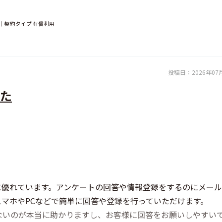
者｜契約タイプ 有償利用
投稿日：
2026年07
した
に優れています。アンケートの回答や情報登録をするのにメー
スマホやPCなどで簡単に回答や登録を行っていただけます。
ないのが本当に助かりますし、お客様に回答をお願いしやすい