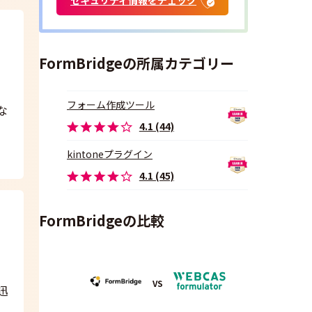
FormBridgeの所属カテゴリー
フォーム作成ツール
な
4.1 (44)
kintoneプラグイン
4.1 (45)
FormBridgeの比較
VS
迅