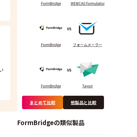
FormBridge
WEBCAS formulator
VS
FormBridge
フォームメーラー
い
VS
FormBridge
Tayori
まとめて比較
他製品と比較
FormBridgeの類似製品