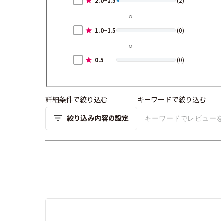
2.0~2.5
(2)
1.0~1.5
(0)
0.5
(0)
詳細条件で絞り込む
キーワードで絞り込む
絞り込み内容の設定