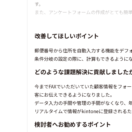
す。
また、アンケートフォームの作成がとても簡
改善してほしいポイント
郵便番号から住所を自動入力する機能をデフ
条件分岐の設定の際に、計算もできるように
どのような課題解決に貢献しました
今までFAXでいただいていた顧客情報をフォ
客にお伝えできるようになりました。
データ入力の手間や管理の手間がなくなり、年
リアルタイムで情報がkintoneに登録され
検討者へお勧めするポイント