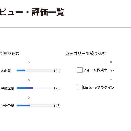
ーレビュー・評価一覧
で絞り込む
カテゴリーで絞り込む
フォーム作成ツール
大企業
(11)
kintoneプラグイン
中堅企業
(21)
中小企業
(17)