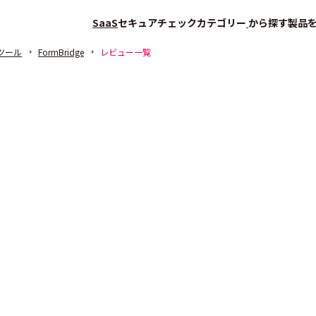
SaaS
セキュアチェック
カテゴリー
から探す
製品
ツール
FormBridge
レビュー一覧