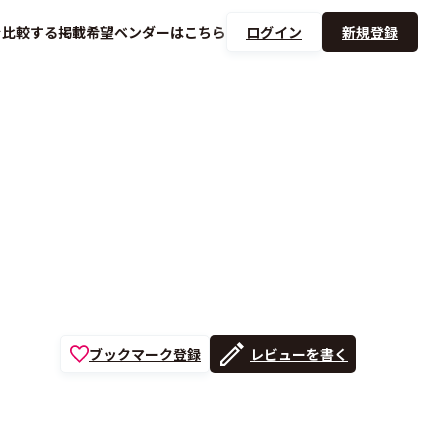
を
比較する
掲載希望ベンダーは
こちら
ログイン
新規登録
ブックマーク登録
レビューを書く