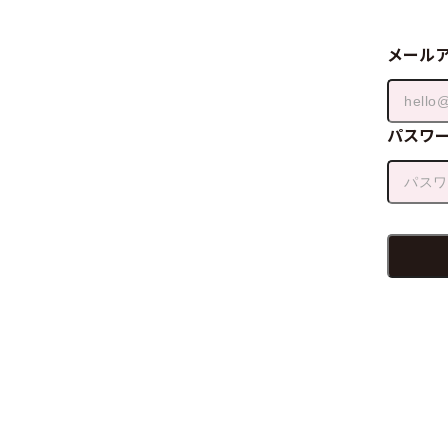
メール
パスワ