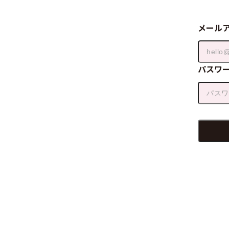
メール
パスワ