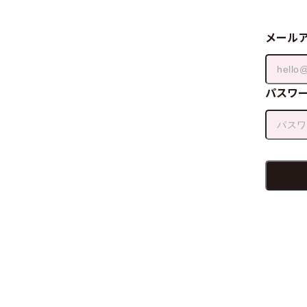
メール
パスワ