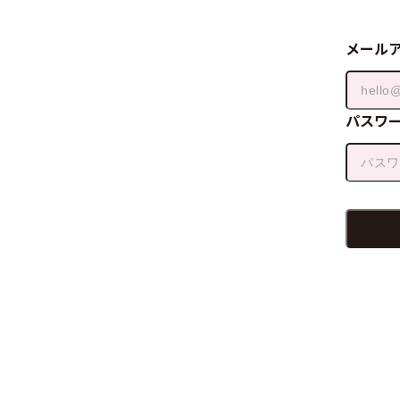
メール
パスワ