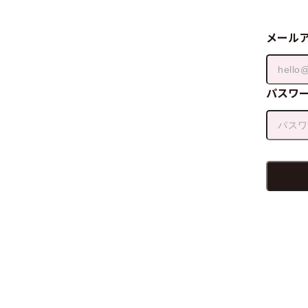
メール
パスワ