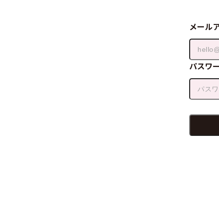
メール
パスワ