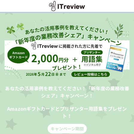
あなたの活用事例を教えてください！「新年度の業務改善
シェア」キャンペーン！
Amazonギフトカードとプリザンター用語集をプレゼン
ト！
キャンペーン期間