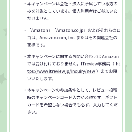
・本キャンペーンは会社・法人に所属している方の
みを対象としています。個人利用者はご参加いた
だけません。
・「Amazon」「Amazon.co.jp」およびそれらのロ
ゴは、Amazon.com, Inc. またはその関連会社の
商標です。
・本キャンペーンに関するお問い合わせは Amazon
では受け付けておりません。ITreview事務局（
ht
tps://www.itreview.jp/inquiry/new
）までお願
いいたします。
・本キャンペーンの参加条件として、レビュー投稿
時のキャンペーンコード入力が必須です。ギフト
カードを希望しない場合でも必ず、入力してくだ
さい。