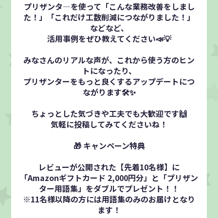
プリザンタ―を使って「こんな業務改善をしまし
た！」「これだけ工数削減につながりました！」
などなど、
活用事例をぜひ教えてください📣💡
みなさんのリアルな声が、これから使う方のヒン
トになったり、
プリザンターをもっと良くするアップデートにつ
ながります🛠️✨
ちょっとした気づきや工夫でも大歓迎です🙌
気軽に投稿してみてくださいね！
🎁 キャンペーン特典
レビューが公開された【先着10名様】に
「Amazonギフトカード 2,000円分」と「プリザン
ター用語集」をダブルでプレゼント！！
※11名様以降の方には用語集のみのお届けとなり
ます！