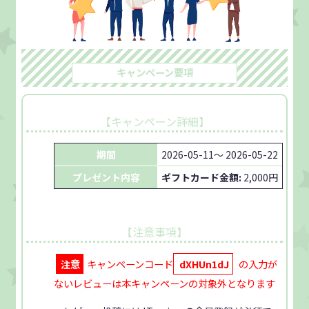
キャンペーン
要項
【キャンペーン詳細】
期間
2026-05-11～ 2026-05-22
プレゼント内容
ギフトカード金額:
2,000円
【注意事項】
注意
キャンペーンコード
dXHUn1dJ
の入力が
ないレビューは本キャンペーンの対象外となります