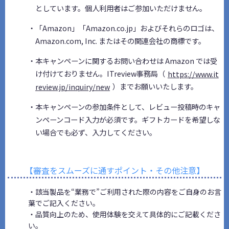
としています。個人利用者はご参加いただけません。
・「Amazon」「Amazon.co.jp」およびそれらのロゴは、
Amazon.com, Inc. またはその関連会社の商標です。
・本キャンペーンに関するお問い合わせは Amazon では受
け付けておりません。ITreview事務局（
https://www.it
review.jp/inquiry/new
）までお願いいたします。
・本キャンペーンの参加条件として、レビュー投稿時のキャ
ンペーンコード入力が必須です。ギフトカードを希望しな
い場合でも必ず、入力してください。
【審査をスムーズに通すポイント・その他注意】
・該当製品を“業務で”ご利用された際の内容をご自身のお言
葉でご記入ください。
・品質向上のため、使用体験を交えて具体的にご記載くださ
い。