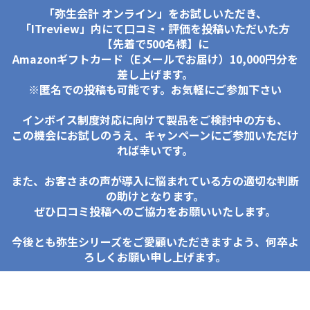
「弥生会計 オンライン」をお試しいただき、
「ITreview」内にて口コミ・評価を投稿いただいた方
【先着で500名様】に
Amazonギフトカード（Eメールでお届け）10,000円分を
差し上げます。
※匿名での投稿も可能です。お気軽にご参加下さい
インボイス制度対応に向けて製品をご検討中の方も、
この機会にお試しのうえ、キャンペーンにご参加いただけ
れば幸いです。
また、お客さまの声が導入に悩まれている方の適切な判断
の助けとなります。
ぜひ口コミ投稿へのご協力をお願いいたします。
今後とも弥生シリーズをご愛顧いただきますよう、何卒よ