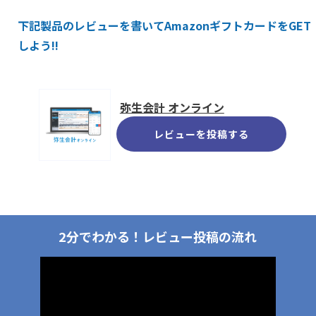
下記製品のレビューを書いてAmazonギフトカードをGET
しよう!!
弥生会計 オンライン
レビューを投稿する
2分でわかる！
レビュー投稿の流れ