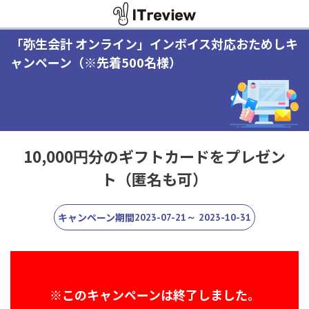
「弥生会計 オンライン」インボイス対応おためしキ
ャンペーン（※先着500名様）
10,000円分のギフトカードをプレゼン
ト（匿名も可）
キャンペーン期間
2023-07-21～ 2023-10-31
※このキャンペーンは終了しました。