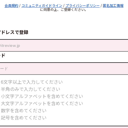
会員規約
/
コミュニティガイドライン
/
プライバシーポリシー
/
匿名加工情報
に同意の上、ご登録ください。
アドレスで登録
ード
6文字以上で入力してください
半角のみで入力してください
小文字アルファベットを含めてください
大文字アルファベットを含めてください
数字を含めてください
記号を含めてください