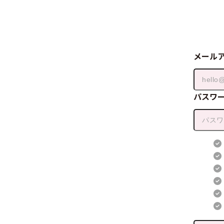
メール
パスワ