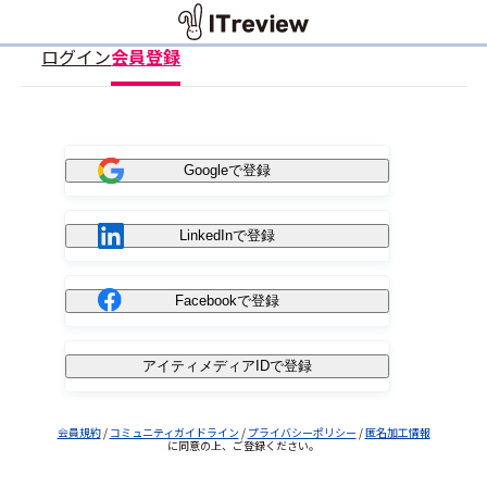
ログイン
会員登録
Googleで登録
LinkedInで登録
Facebookで登録
アイティメディアIDで登録
会員規約
/
コミュニティガイドライン
/
プライバシーポリシー
/
匿名加工情報
に同意の上、ご登録ください。