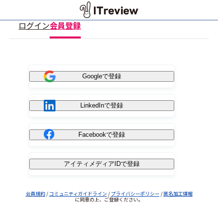
ログイン
会員登録
Googleで登録
LinkedInで登録
Facebookで登録
アイティメディアIDで登録
会員規約
/
コミュニティガイドライン
/
プライバシーポリシー
/
匿名加工情報
に同意の上、ご登録ください。