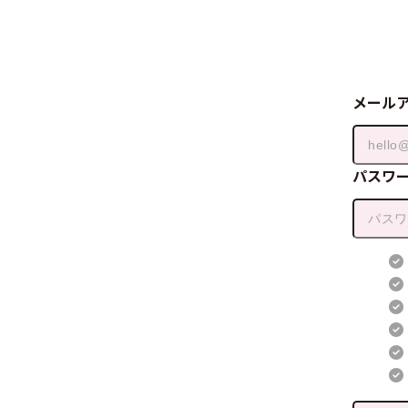
メール
パスワ