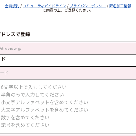
会員規約
/
コミュニティガイドライン
/
プライバシーポリシー
/
匿名加工情報
に同意の上、ご登録ください。
アドレスで登録
ード
6文字以上で入力してください
半角のみで入力してください
小文字アルファベットを含めてください
大文字アルファベットを含めてください
数字を含めてください
記号を含めてください