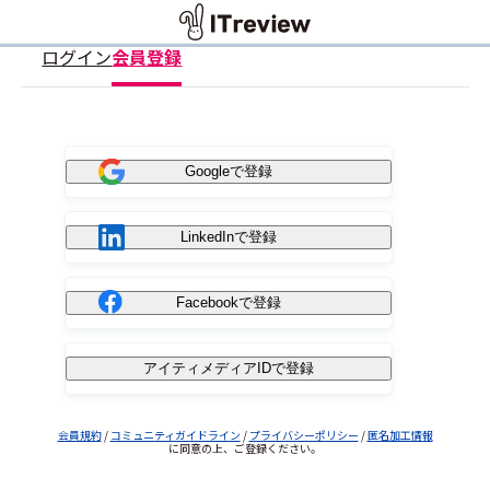
ログイン
会員登録
Googleで登録
LinkedInで登録
Facebookで登録
アイティメディアIDで登録
会員規約
/
コミュニティガイドライン
/
プライバシーポリシー
/
匿名加工情報
に同意の上、ご登録ください。