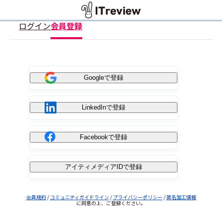
ログイン
会員登録
Googleで登録
LinkedInで登録
Facebookで登録
アイティメディアIDで登録
会員規約
/
コミュニティガイドライン
/
プライバシーポリシー
/
匿名加工情報
に同意の上、ご登録ください。