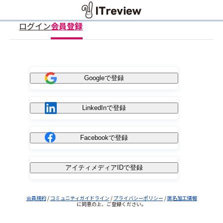
ログイン
会員登録
Googleで登録
LinkedInで登録
Facebookで登録
アイティメディアIDで登録
会員規約
/
コミュニティガイドライン
/
プライバシーポリシー
/
匿名加工情報
に同意の上、ご登録ください。