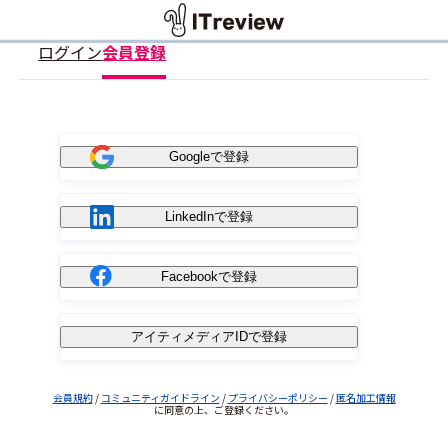
ログイン
会員登録
Googleで登録
LinkedInで登録
Facebookで登録
アイティメディアIDで登録
会員規約
/
コミュニティガイドライン
/
プライバシーポリシー
/
匿名加工情報
に同意の上、ご登録ください。