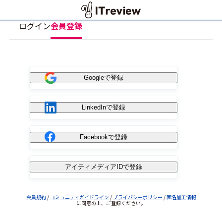
ログイン
会員登録
Googleで登録
LinkedInで登録
Facebookで登録
アイティメディアIDで登録
会員規約
/
コミュニティガイドライン
/
プライバシーポリシー
/
匿名加工情報
に同意の上、ご登録ください。