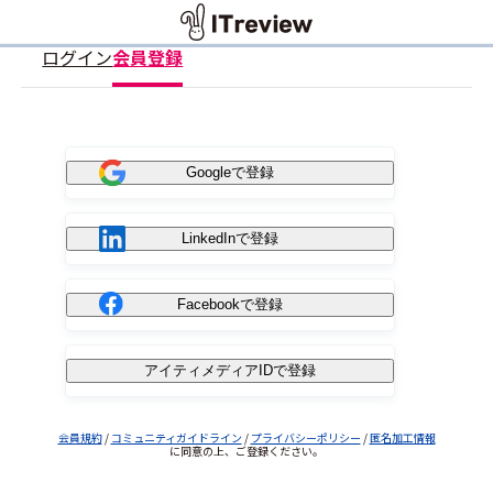
ログイン
会員登録
Googleで登録
LinkedInで登録
Facebookで登録
アイティメディアIDで登録
会員規約
/
コミュニティガイドライン
/
プライバシーポリシー
/
匿名加工情報
に同意の上、ご登録ください。