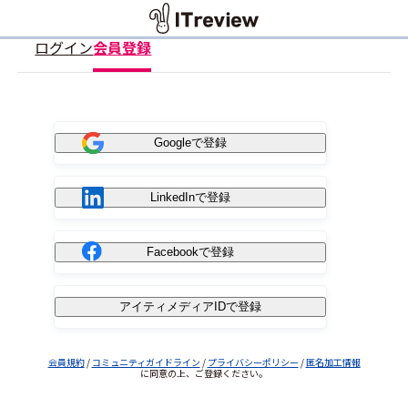
ログイン
会員登録
Googleで登録
LinkedInで登録
Facebookで登録
アイティメディアIDで登録
会員規約
/
コミュニティガイドライン
/
プライバシーポリシー
/
匿名加工情報
に同意の上、ご登録ください。