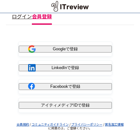
ログイン
会員登録
Googleで登録
LinkedInで登録
Facebookで登録
アイティメディアIDで登録
会員規約
/
コミュニティガイドライン
/
プライバシーポリシー
/
匿名加工情報
に同意の上、ご登録ください。