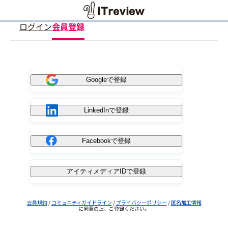
ログイン
会員登録
Googleで登録
LinkedInで登録
Facebookで登録
アイティメディアIDで登録
会員規約
/
コミュニティガイドライン
/
プライバシーポリシー
/
匿名加工情報
に同意の上、ご登録ください。