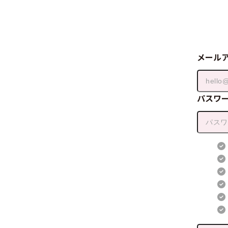
メール
パスワ