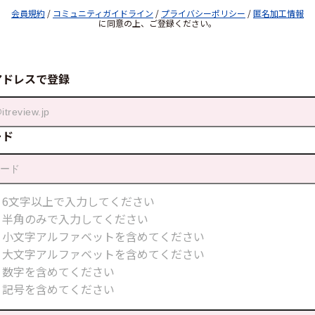
会員規約
/
コミュニティガイドライン
/
プライバシーポリシー
/
匿名加工情報
に同意の上、ご登録ください。
アドレスで登録
ード
6文字以上で入力してください
半角のみで入力してください
小文字アルファベットを含めてください
大文字アルファベットを含めてください
数字を含めてください
記号を含めてください