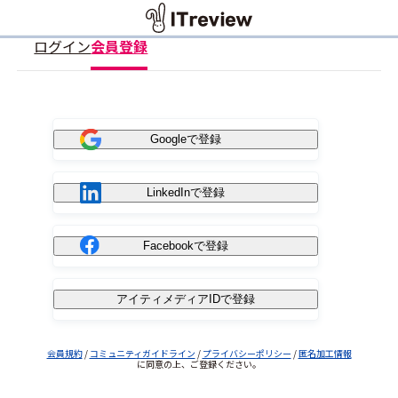
ログイン
会員登録
Googleで登録
LinkedInで登録
Facebookで登録
アイティメディアIDで登録
会員規約
/
コミュニティガイドライン
/
プライバシーポリシー
/
匿名加工情報
に同意の上、ご登録ください。