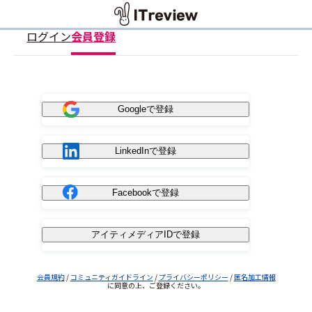
ログイン
会員登録
Googleで登録
LinkedInで登録
Facebookで登録
アイティメディアIDで登録
会員規約
/
コミュニティガイドライン
/
プライバシーポリシー
/
匿名加工情報
に同意の上、ご登録ください。