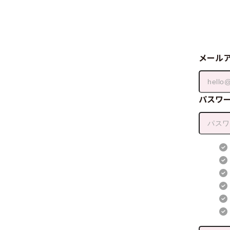
メール
パスワ