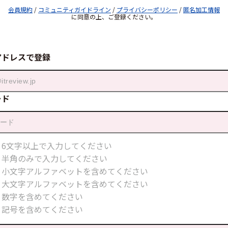
会員規約
/
コミュニティガイドライン
/
プライバシーポリシー
/
匿名加工情報
に同意の上、ご登録ください。
アドレスで登録
ード
6文字以上で入力してください
半角のみで入力してください
小文字アルファベットを含めてください
大文字アルファベットを含めてください
数字を含めてください
記号を含めてください