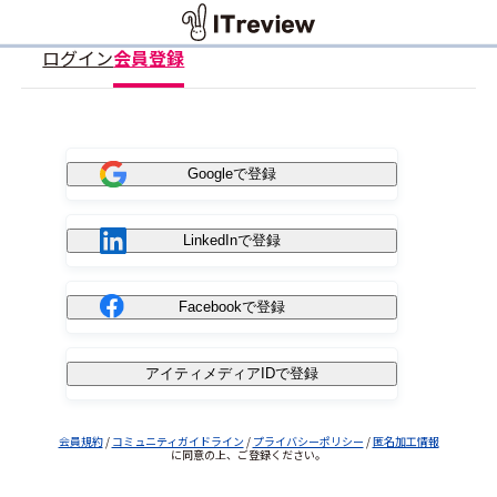
ログイン
会員登録
Googleで登録
LinkedInで登録
Facebookで登録
アイティメディアIDで登録
会員規約
/
コミュニティガイドライン
/
プライバシーポリシー
/
匿名加工情報
に同意の上、ご登録ください。