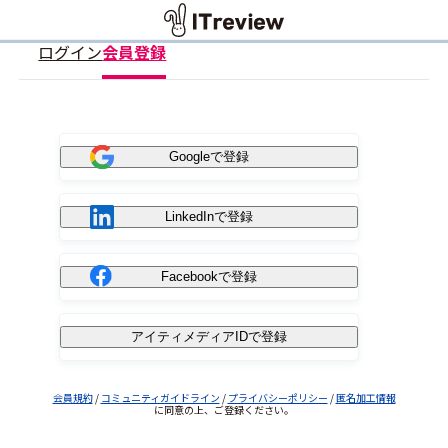
ログイン
会員登録
Googleで登録
LinkedInで登録
Facebookで登録
アイティメディアIDで登録
会員規約
/
コミュニティガイドライン
/
プライバシーポリシー
/
匿名加工情報
に同意の上、ご登録ください。