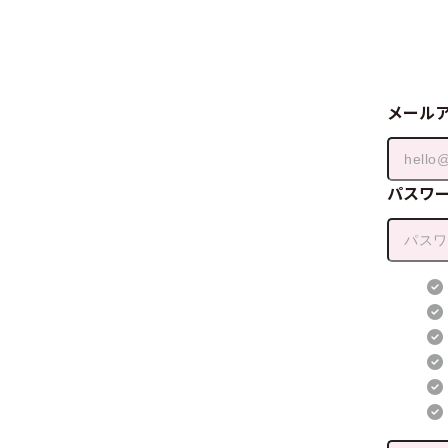
メール
パスワ