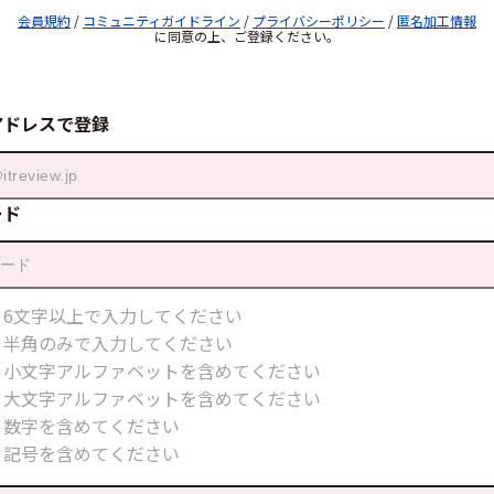
会員規約
/
コミュニティガイドライン
/
プライバシーポリシー
/
匿名加工情報
に同意の上、ご登録ください。
アドレスで登録
ード
6文字以上で入力してください
半角のみで入力してください
小文字アルファベットを含めてください
大文字アルファベットを含めてください
数字を含めてください
記号を含めてください