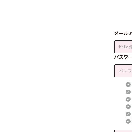
メール
パスワ