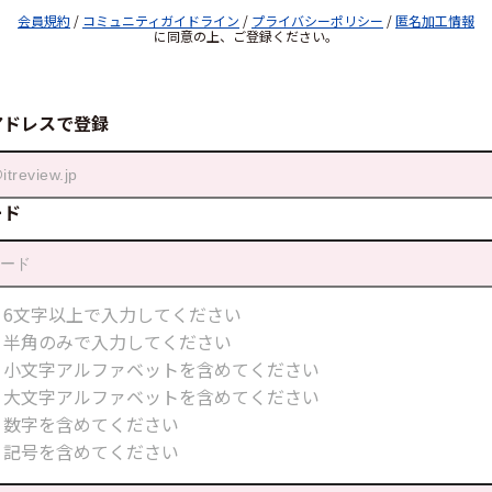
会員規約
/
コミュニティガイドライン
/
プライバシーポリシー
/
匿名加工情報
に同意の上、ご登録ください。
アドレスで登録
ード
6文字以上で入力してください
半角のみで入力してください
小文字アルファベットを含めてください
大文字アルファベットを含めてください
数字を含めてください
記号を含めてください