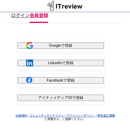
ログイン
会員登録
Googleで登録
LinkedInで登録
Facebookで登録
アイティメディアIDで登録
会員規約
/
コミュニティガイドライン
/
プライバシーポリシー
/
匿名加工情報
に同意の上、ご登録ください。