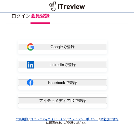
ログイン
会員登録
Googleで登録
LinkedInで登録
Facebookで登録
アイティメディアIDで登録
会員規約
/
コミュニティガイドライン
/
プライバシーポリシー
/
匿名加工情報
に同意の上、ご登録ください。