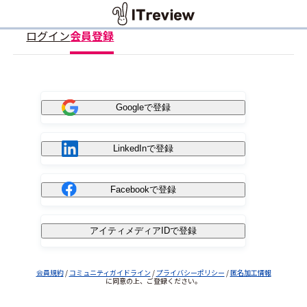
ログイン
会員登録
Googleで登録
LinkedInで登録
Facebookで登録
アイティメディアIDで登録
会員規約
/
コミュニティガイドライン
/
プライバシーポリシー
/
匿名加工情報
に同意の上、ご登録ください。