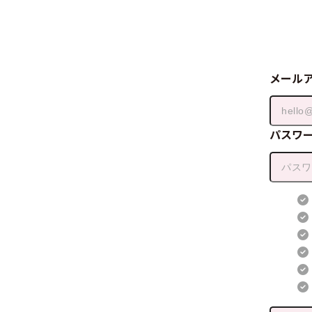
メール
パスワ