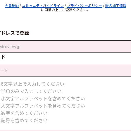
会員規約
/
コミュニティガイドライン
/
プライバシーポリシー
/
匿名加工情報
に同意の上、ご登録ください。
アドレスで登録
ード
6文字以上で入力してください
半角のみで入力してください
小文字アルファベットを含めてください
大文字アルファベットを含めてください
数字を含めてください
記号を含めてください