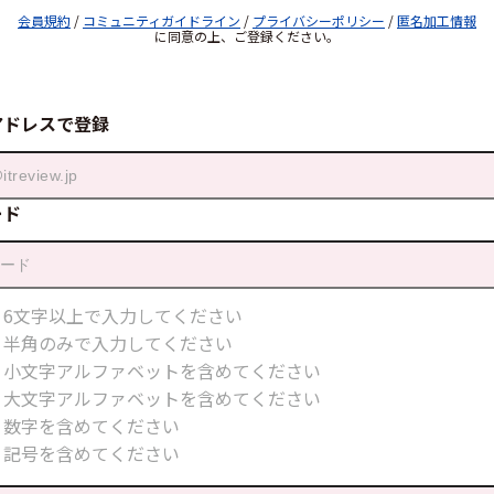
会員規約
/
コミュニティガイドライン
/
プライバシーポリシー
/
匿名加工情報
に同意の上、ご登録ください。
アドレスで登録
ード
6文字以上で入力してください
半角のみで入力してください
小文字アルファベットを含めてください
大文字アルファベットを含めてください
数字を含めてください
記号を含めてください