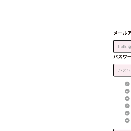
メール
パスワ