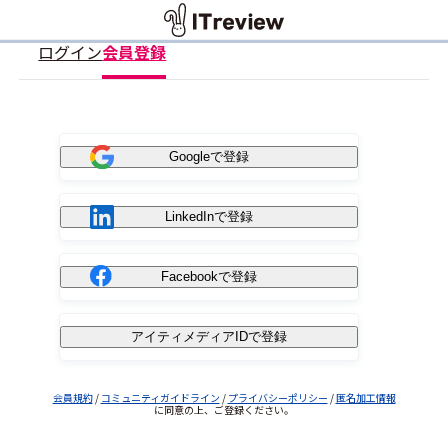
ログイン
会員登録
Googleで登録
LinkedInで登録
Facebookで登録
アイティメディアIDで登録
会員規約
/
コミュニティガイドライン
/
プライバシーポリシー
/
匿名加工情報
に同意の上、ご登録ください。