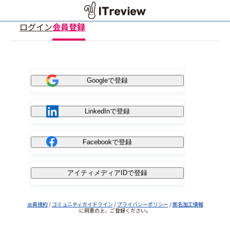
ログイン
会員登録
Googleで登録
LinkedInで登録
Facebookで登録
アイティメディアIDで登録
会員規約
/
コミュニティガイドライン
/
プライバシーポリシー
/
匿名加工情報
に同意の上、ご登録ください。